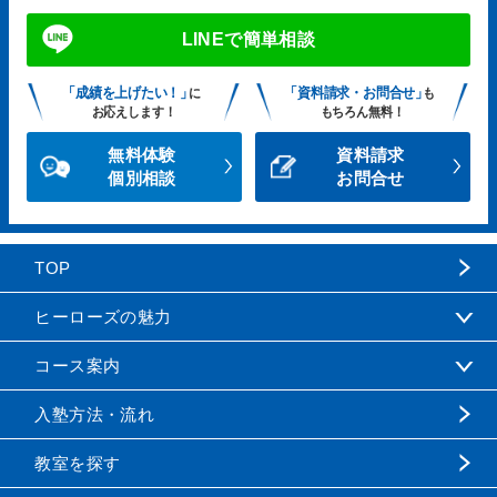
LINEで簡単相談
「成績を上げたい！」
「資料請求・お問合せ」
に
も
お応えします！
もちろん無料！
無料体験
資料請求
個別相談
お問合せ
TOP
ヒーローズの魅力
コース案内
入塾方法・流れ
教室を探す