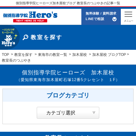
個別指導学院ヒーローズ加木屋校ブログ 教室長のつぶやきの記事一覧
無料体験 / 資料請求
LINEで相談
教室を探す
TOP
教室を探す
東海市の教室一覧
加木屋校
加木屋校 ブログTOP
教室長のつぶやき
個別指導学院ヒーローズ 加木屋校
（愛知県東海市加木屋町石塚12番5クレセント １F）
ブログカテゴリ