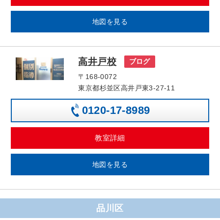
地図を見る
高井戸校
ブログ
〒168-0072
東京都杉並区高井戸東3-27-11
0120-17-8989
教室詳細
地図を見る
品川区