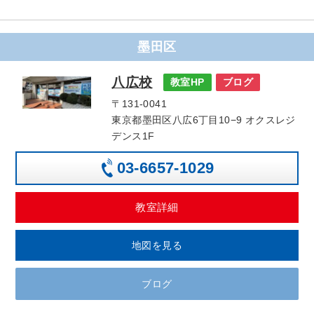
墨田区
八広校
教室HP
ブログ
〒131-0041
東京都墨田区八広6丁目10−9 オクスレジ
デンス1F
03-6657-1029
教室詳細
地図を見る
ブログ