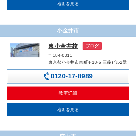
地図を見る
小金井市
東小金井校
ブログ
〒184-0011
東京都小金井市東町4-18-5 三義ビル2階
0120-17-8989
教室詳細
地図を見る