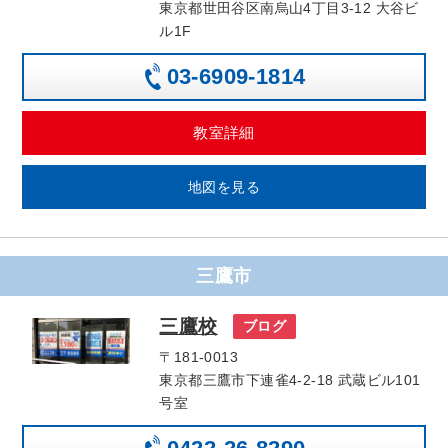
東京都世田谷区南烏山4丁目3-12 大谷ビ
ル1F
03-6909-1814
教室詳細
地図を見る
三鷹市
三鷹校
ブログ
〒181-0013
東京都三鷹市下連雀4-2-18 武蔵ビル101
号室