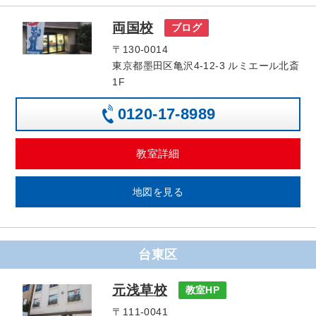
両国校
ブログ
〒130-0014
東京都墨田区亀沢4-12-3 ルミエール北斎
1F
0120-17-8989
教室詳細
地図を見る
台東区
元浅草校
教室HP
〒111-0041