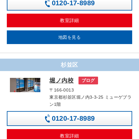
0120-17-8989
教室詳細
地図を見る
杉並区
堀ノ内校
ブログ
〒166-0013
東京都杉並区堀ノ内3-3-25 ミューゲブラ
ン1階
0120-17-8989
教室詳細