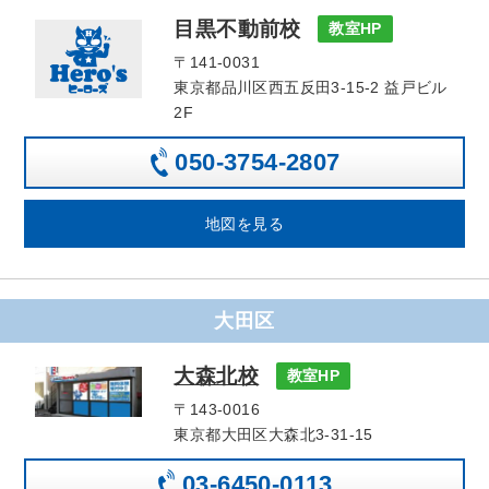
目黒不動前校
教室HP
〒141-0031
東京都品川区西五反田3-15-2 益戸ビル
2F
050-3754-2807
地図を見る
大田区
大森北校
教室HP
〒143-0016
東京都大田区大森北3-31-15
03-6450-0113