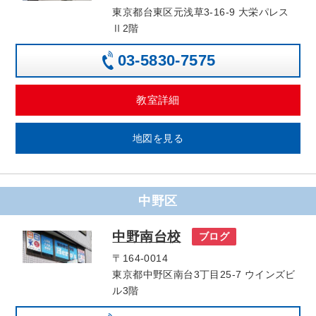
東京都台東区元浅草3-16-9 大栄パレス
Ⅱ2階
03-5830-7575
教室詳細
地図を見る
中野区
中野南台校
ブログ
〒164-0014
東京都中野区南台3丁目25‐7 ウインズビ
ル3階