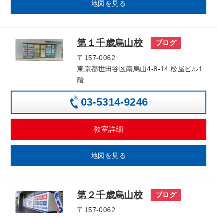
地図を見る
第１千歳烏山校
ブログ
〒157-0062
東京都世田谷区南烏山4-8-14 松屋ビル1
階
03‐5314‐9246
教室詳細
地図を見る
第２千歳烏山校
ブログ
〒157-0062