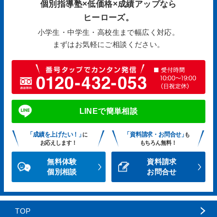
個別指導塾×低価格×成績アップなら
ヒーローズ。
小学生・中学生・高校生まで幅広く対応。
まずはお気軽にご相談ください。
LINEで簡単相談
「成績を上げたい！」
「資料請求・お問合せ」
に
も
お応えします！
もちろん無料！
無料体験
資料請求
個別相談
お問合せ
TOP