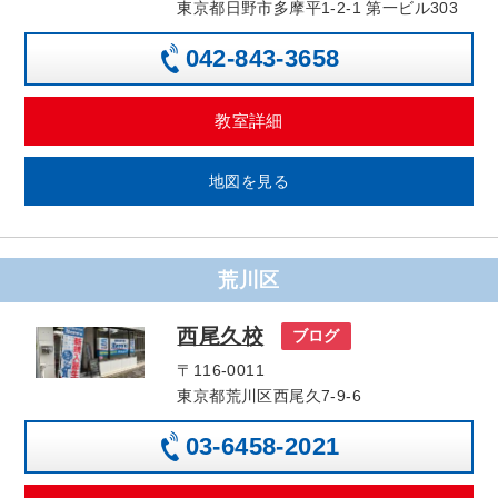
東京都日野市多摩平1-2-1 第一ビル303
042-843-3658
教室詳細
地図を見る
荒川区
西尾久校
ブログ
〒116-0011
東京都荒川区西尾久7-9-6
03-6458-2021