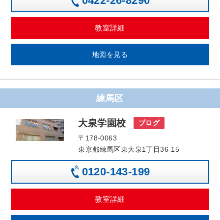
0422-26-8290
教室詳細
地図を見る
練馬区
大泉学園校
ブログ
〒178-0063
東京都練馬区東大泉1丁目36-15
0120-143-199
教室詳細