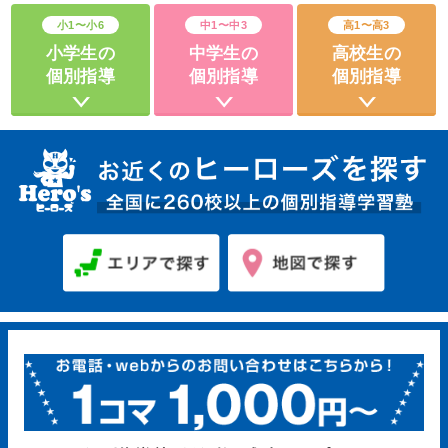
小1〜小6
中1〜中3
高1〜高3
小学生の
中学生の
高校生の
個別指導
個別指導
個別指導