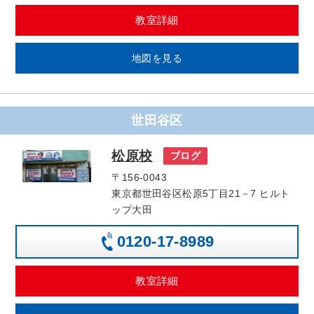
教室詳細
地図を見る
世田谷区
松原校
ブログ
〒156-0043
東京都世田谷区松原5丁目21－7 ヒルト
ップ大田
0120-17-8989
教室詳細