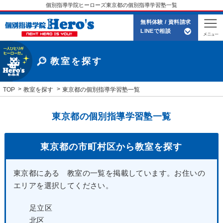
個別指導学院ヒーローズ東京都の個別指導学習塾一覧
無料体験 / 資料請求
LINEで相談
教室を探す
TOP
教室を探す
東京都の個別指導学習塾一覧
東京都の個別指導学習塾一覧
東京都の市町村区から教室を探す
東京都にある 教室の一覧を掲載しています。お住いの
エリアを選択してください。
足立区
北区