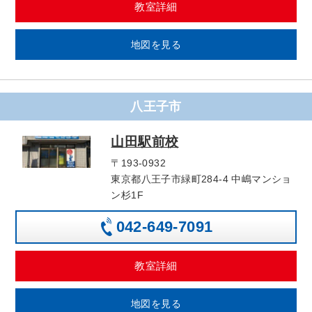
教室詳細
地図を見る
八王子市
山田駅前校
〒193-0932
東京都八王子市緑町284-4 中嶋マンショ
ン杉1F
042-649-7091
教室詳細
地図を見る