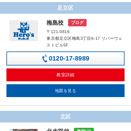
足立区
梅島校
ブログ
〒121-0816
東京都足立区梅島3丁目6-17 リバーウェ
ストビル5F
0120-17-8989
教室詳細
地図を見る
北区