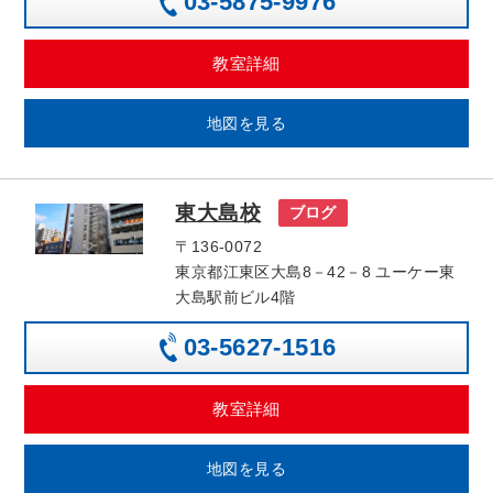
03-5875-9976
教室詳細
地図を見る
東大島校
ブログ
〒136-0072
東京都江東区大島8－42－8 ユーケー東
大島駅前ビル4階
03-5627-1516
教室詳細
地図を見る