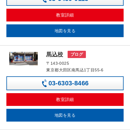
教室詳細
地図を見る
馬込校
ブログ
〒143-0025
東京都大田区南馬込1丁目55-6
03-6303-8466
教室詳細
地図を見る