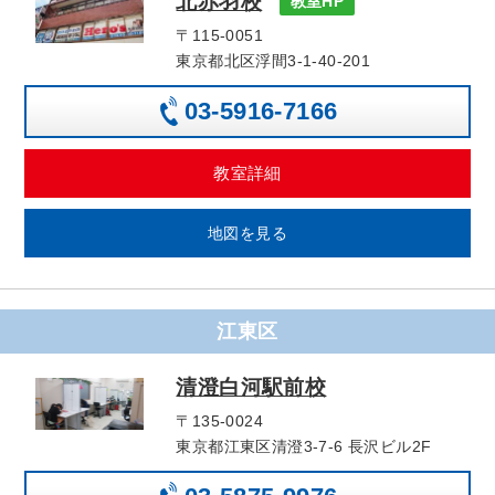
北赤羽校
教室HP
〒115-0051
東京都北区浮間3-1-40-201
03-5916-7166
教室詳細
地図を見る
江東区
清澄白河駅前校
〒135-0024
東京都江東区清澄3-7-6 長沢ビル2F