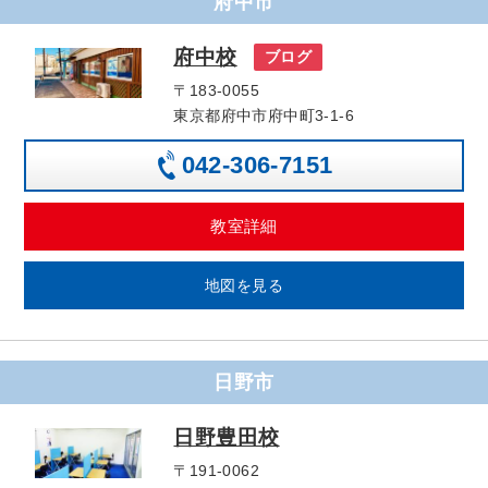
府中市
府中校
ブログ
〒183-0055
東京都府中市府中町3-1-6
042-306-7151
教室詳細
地図を見る
日野市
日野豊田校
〒191-0062