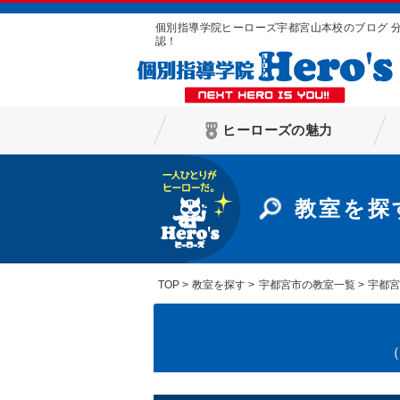
個別指導学院ヒーローズ宇都宮山本校のブログ 
認！
ヒーローズの魅力
教室を探
TOP
教室を探す
宇都宮市の教室一覧
宇都
（