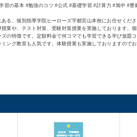
学習の基本 #勉強のコツ #公式 #基礎学習 #計算力 #旭中 #豊
にある、個別指導学院ヒーローズ宇都宮山本校にお任せくださ
導授業や、テスト対策、受験対策授業を実施しております。個
ーズの特徴です。定額料金で何コマでも学習できる学び放題コ
ラミング教室も人気です。体験授業も実施しておりますのでお