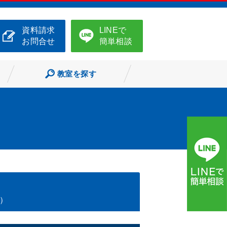
資料請求
LINEで
お問合せ
簡単相談
教室を探す
A）