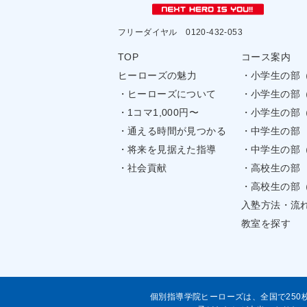
フリーダイヤル
0120-432-053
TOP
コース案内
ヒーローズの魅力
小学生の部
ヒーローズについて
小学生の部
1コマ1,000円〜
小学生の部
通える時間が見つかる
中学生の部
将来を見据えた指導
中学生の部
社会貢献
高校生の部
高校生の部
入塾方法・流
教室を探す
個別指導学院ヒーローズは、全国で250