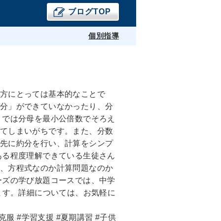
ブログTOP
個別指導
方にとっては基本的なことで
分」ができていなかったり、分
」では分母を最小公倍数でそろえ
てしまいがちです。また、分数
先に約分を行い、計算をシンプ
ある程度理解できている生徒さん
、方程式なのか計算問題なのか
ーズの学び放題コースでは、中学
ます。詳細については、お気軽に
手克服 #学習支援 #夏期講習 #子供