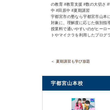
の教育 #教育支援 #数の大切さ #
中 #田原中 #夏期講習
宇都宮市の塾なら宇都宮市山本
対象に、理解度に応じた個別指
授業料で通いやすいのがヒーロ
トやマイクラを利用したプログ
夏期講習も学び放題
宇都宮山本校