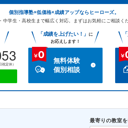
個別指導塾×低価格×成績アップなら
ヒーローズ。
・中学生・高校生まで幅広く対応。
まずはお気軽にご相談く
「成績を上げたい！」
「
に
お応えします！
053
無料体験
土日祝定休）
個別相談
談
最寄りの教室を