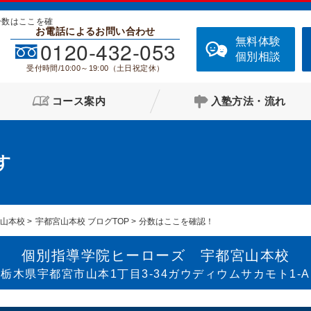
分数はここを確
お電話によるお問い合わせ
無料体験
0120-432-053
個別相談
受付時間/10:00～19:00（土日祝定休）
コース案内
入塾方法・流れ
す
宮山本校
宇都宮山本校 ブログTOP
分数はここを確認！
個別指導学院ヒーローズ 宇都宮山本校
栃木県宇都宮市山本1丁目3-34ガウディウムサカモト1-