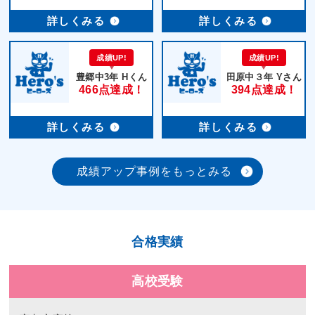
詳しくみる
詳しくみる
成績UP!
成績UP!
豊郷中3年 Hくん
田原中３年 Yさん
466点達成！
394点達成！
詳しくみる
詳しくみる
成績アップ事例をもっとみる
合格実績
高校受験