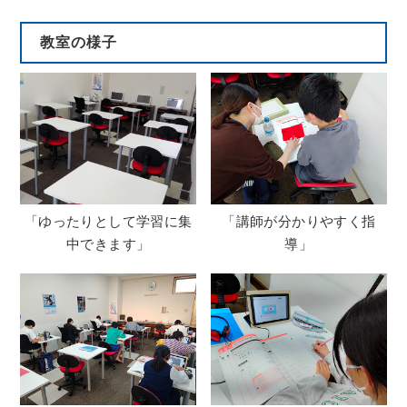
教室の様子
「ゆったりとして学習に集
「講師が分かりやすく指
中できます」
導」