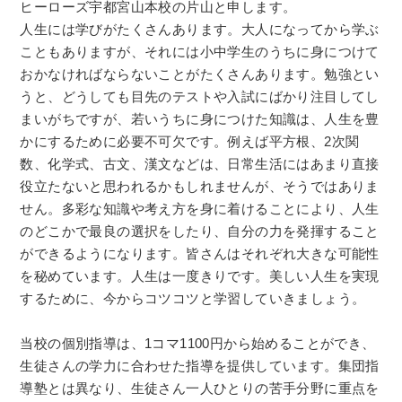
ヒーローズ宇都宮山本校の片山と申します。
人生には学びがたくさんあります。大人になってから学ぶ
こともありますが、それには小中学生のうちに身につけて
おかなければならないことがたくさんあります。勉強とい
うと、どうしても目先のテストや入試にばかり注目してし
まいがちですが、若いうちに身につけた知識は、人生を豊
かにするために必要不可欠です。例えば平方根、2次関
数、化学式、古文、漢文などは、日常生活にはあまり直接
役立たないと思われるかもしれませんが、そうではありま
せん。多彩な知識や考え方を身に着けることにより、人生
のどこかで最良の選択をしたり、自分の力を発揮すること
ができるようになります。皆さんはそれぞれ大きな可能性
を秘めています。人生は一度きりです。美しい人生を実現
するために、今からコツコツと学習していきましょう。
当校の個別指導は、1コマ1100円から始めることができ、
生徒さんの学力に合わせた指導を提供しています。集団指
導塾とは異なり、生徒さん一人ひとりの苦手分野に重点を