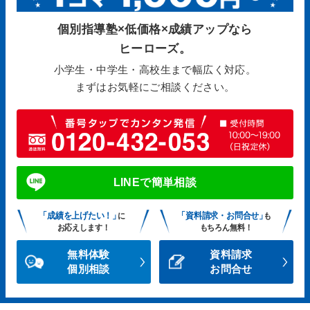
個別指導塾×低価格×成績アップなら
ヒーローズ。
小学生・中学生・高校生まで幅広く対応。
まずはお気軽にご相談ください。
LINEで簡単相談
「成績を上げたい！」
「資料請求・お問合せ」
に
も
お応えします！
もちろん無料！
無料体験
資料請求
個別相談
お問合せ