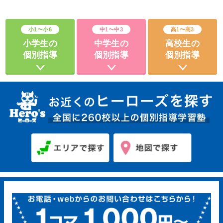
小1〜小6
中1〜中3
高1〜高3
小学生の
中学生の
高校生の
個別指導
個別指導
個別指導