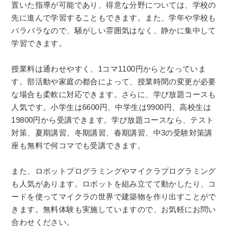
置いた指導が可能であり、得意な分野については、学校の
先に進んで学習することもできます。また、学年や学校も
バラバラなので、騒がしい雰囲気はなく、静かに集中して
学習できます。
授業料は通わせやすく、1コマ1100円からとなっていま
す。部活動や家庭の都合によって、授業時間の変更が必要
な場合も柔軟に対応できます。さらに、学び放題コースも
人気です。小学生は6600円、中学生は9900円、高校生は
19800円から受講できます。学び放題コースなら、テスト
対策、夏期講習、冬期講習、春期講習、中3の受験対策講
座も無料で何コマでも受講できます。
また、ロボットプログラミングやマイクラプログラミング
も人気があります。ロボットを組み立てて動かしたり、コ
ードを使ってマイクラの世界で建築物を作り出すことがで
きます。無料体験も実施していますので、お気軽にお問い
合わせください。