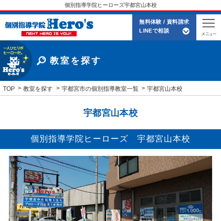
個別指導学院ヒーローズ宇都宮山本校
無料体験 / 資料請求
LINEで相談
教室を探す
TOP
教室を探す
宇都宮市の個別指導教室一覧
宇都宮山本校
宇都宮山本校
個別指導学院ヒーローズ 宇都宮山本校