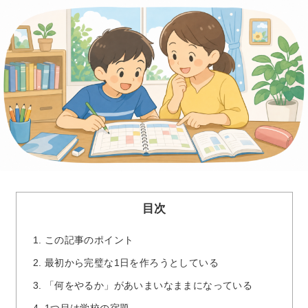
目次
1.
この記事のポイント
2.
最初から完璧な1日を作ろうとしている
3.
「何をやるか」があいまいなままになっている