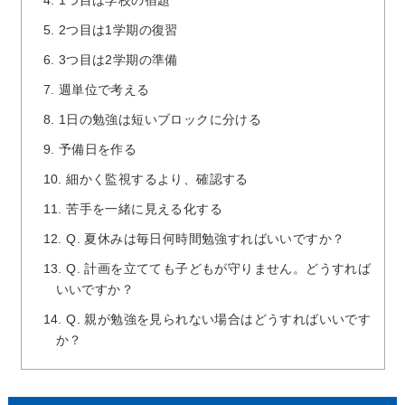
4.
1つ目は学校の宿題
5.
2つ目は1学期の復習
6.
3つ目は2学期の準備
7.
週単位で考える
8.
1日の勉強は短いブロックに分ける
9.
予備日を作る
10.
細かく監視するより、確認する
11.
苦手を一緒に見える化する
12.
Q. 夏休みは毎日何時間勉強すればいいですか？
13.
Q. 計画を立てても子どもが守りません。どうすれば
いいですか？
14.
Q. 親が勉強を見られない場合はどうすればいいです
か？