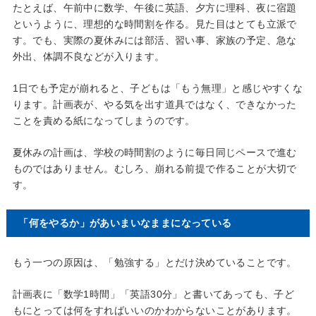
たとえば、午前中に数学、午後に英語、夕方に理科、夜に宿題
というように、理想的な時間割を作る。見た目はとても立派で
す。でも、実際の夏休みには部活、習い事、家族の予定、急な
外出、体調不良などが入ります。
1日でも予定が崩れると、子どもは「もう無理」と感じやすくな
ります。計画表が、やる気を出す道具ではなく、できなかった
ことを責める紙になってしまうのです。
夏休みの計画は、学校の時間割のように毎日同じペースで進む
ものではありません。むしろ、崩れる前提で作ることが大切で
す。
「何をやるか」があいまいなままになっている
もう一つの原因は、「勉強する」とだけ決めていることです。
計画表に「数学1時間」「英語30分」と書いてあっても、子ど
もにとっては何をすればいいのかわからないことがあります。