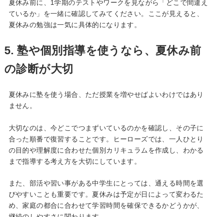
夏休み前に、1学期のテストやワークを見ながら「どこで間違え
ているか」を一緒に確認してみてください。ここが見えると、
夏休みの勉強は一気に具体的になります。
5. 塾や個別指導を使うなら、夏休み前
の診断が大切
夏休みに塾を使う場合、ただ授業を増やせばよいわけではあり
ません。
大切なのは、今どこでつまずいているのかを確認し、その子に
合った順番で復習することです。ヒーローズでは、一人ひとり
の目的や理解度に合わせた個別カリキュラムを作成し、わかる
まで指導する考え方を大切にしています。
また、部活や習い事がある中学生にとっては、通える時間を選
びやすいことも重要です。夏休みは予定が日によって変わるた
め、家庭の都合に合わせて学習時間を確保できるかどうかが、
継続のしやすさに関わります。