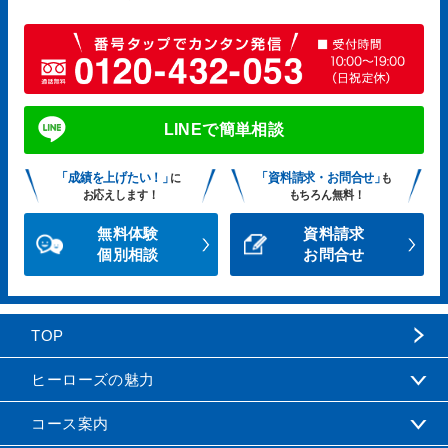
LINEで簡単相談
「成績を上げたい！」
「資料請求・お問合せ」
に
も
お応えします！
もちろん無料！
無料体験
資料請求
個別相談
お問合せ
TOP
ヒーローズの魅力
コース案内