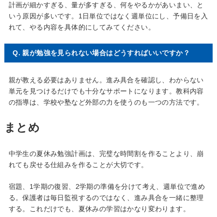
計画が細かすぎる、量が多すぎる、何をやるかがあいまい、と
いう原因が多いです。1日単位ではなく週単位にし、予備日を入
れて、やる内容を具体的にしてみてください。
Q. 親が勉強を見られない場合はどうすればいいですか？
親が教える必要はありません。進み具合を確認し、わからない
単元を見つけるだけでも十分なサポートになります。教科内容
の指導は、学校や塾など外部の力を使うのも一つの方法です。
まとめ
中学生の夏休み勉強計画は、完璧な時間割を作ることより、崩
れても戻せる仕組みを作ることが大切です。
宿題、1学期の復習、2学期の準備を分けて考え、週単位で進め
る。保護者は毎日監視するのではなく、進み具合を一緒に整理
する。これだけでも、夏休みの学習はかなり変わります。