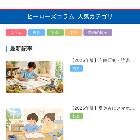
ヒーローズコラム
人気カテゴリ
コラム
教育
社会
受験
塾内の様子
最新記事
【2026年版】自由研究・読書...
教育
【2026年版】夏休みにスマホ...
社会