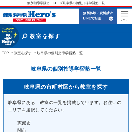
個別指導学院ヒーローズ岐阜県の個別指導学習塾一覧
無料体験 / 資料請求
LINEで相談
教室を探す
TOP
教室を探す
岐阜県の個別指導学習塾一覧
岐阜県の個別指導学習塾一覧
岐阜県の市町村区から教室を探す
岐阜県にある 教室の一覧を掲載しています。お住いの
エリアを選択してください。
恵那市
関市