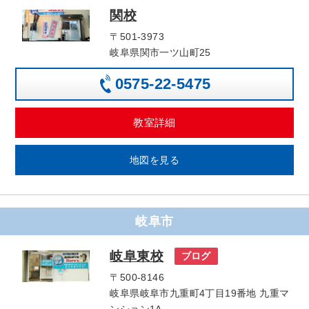
関校
〒501-3973
岐阜県関市一ツ山町25
0575-22-5475
教室詳細
地図を見る
岐阜市
岐阜東校
ブログ
〒500-8146
岐阜県岐阜市九重町4丁目19番地 九重マ