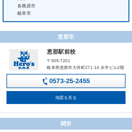
各務原市
岐阜市
恵那市
恵那駅前校
〒509-7201
岐阜県恵那市大井町271-14 水半ビル2階
0573-25-2455
地図を見る
関市