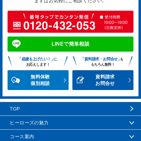
まずはお気軽にご相談ください。
LINEで簡単相談
「成績を上げたい！」
「資料請求・お問合せ」
に
も
お応えします！
もちろん無料！
無料体験
資料請求
個別相談
お問合せ
TOP
ヒーローズの魅力
コース案内