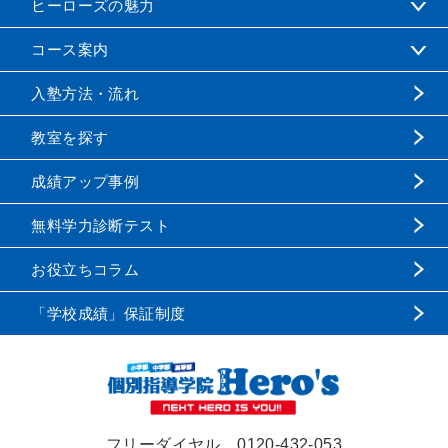
ヒーローズの魅力
コース案内
入塾方法・流れ
教室を探す
成績アップ事例
無料学力診断テスト
お役立ちコラム
「学校成績」保証制度
フリーダイヤル
0120-432-053