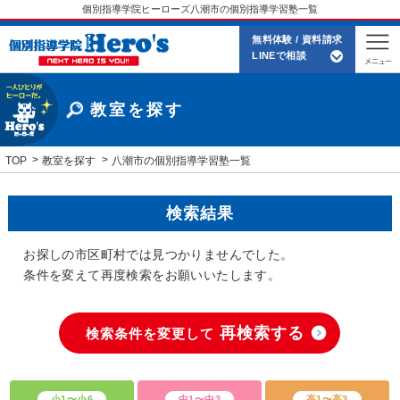
個別指導学院ヒーローズ八潮市の個別指導学習塾一覧
無料体験 / 資料請求
LINEで相談
教室を探す
TOP
教室を探す
八潮市の個別指導学習塾一覧
検索結果
お探しの市区町村では見つかりませんでした。
条件を変えて再度検索をお願いいたします。
再検索する
検索条件を変更して
小1〜小6
中1〜中3
高1〜高3