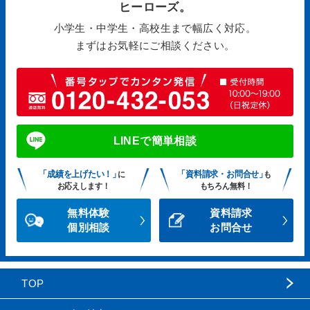
ヒーローズ。
小学生・中学生・高校生まで幅広く対応。
まずはお気軽にご相談ください。
LINEで簡単相談
「成績を上げたい！」
「資料請求・お問合せ」
に
も
お応えします！
もちろん無料！
無料体験
資料請求
個別相談
お問合せ
TOP