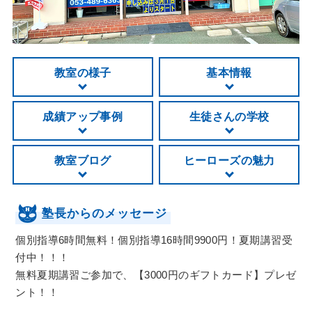
教室の様子
基本情報
成績アップ事例
生徒さんの学校
教室ブログ
ヒーローズの魅力
塾長からのメッセージ
個別指導6時間無料！個別指導16時間9900円！夏期講習受
付中！！！
無料夏期講習ご参加で、【3000円のギフトカード】プレゼ
ント！！