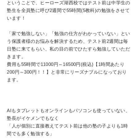
ということで、ヒーローズ湖西校ではテスト前は中学生の
塾生を全員塾に呼び2週間で55時間(5教科)の勉強をさせて
います！
「家で勉強しない」「勉強の仕方がわかっていない」とい
う保護者様のお悩みを解決するため、テスト前2週間は毎
日塾に来てもらい、私の目の前でひたすら勉強していただ
きます。
費用も55時間で11000円～16500円(税込)【1時間あたり
200円～300円！！】と非常にリーズナブルになっており
ます。
AIもタブレットもオンラインもパソコンも使っていない、
塾長がイケメンでもなく
「人が個別に直接教えてテスト前は他の塾の子よりも1時
間でも多く勉強する」