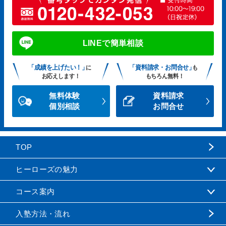
LINEで簡単相談
「成績を上げたい！」
「資料請求・お問合せ」
に
も
お応えします！
もちろん無料！
無料体験
資料請求
個別相談
お問合せ
TOP
ヒーローズの魅力
コース案内
入塾方法・流れ