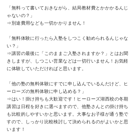
「無料って書いておきながら、結局教材費とかかかるんじ
ゃないの？」
⇒別途費用なども一切かかりません！
「無料体験に行ったら入塾をしつこく勧められるんじゃな
い？」
⇒講習の最後に「このままご入塾されますか？」とはお聞
きしますが、しつこい営業などは一切行いません！お気軽
に体験していただければと思います。
「他の塾の無料体験にすでに申し込んでいるんだけど、ヒ
ーローズの無料体験に申し込める？」
⇒はい！掛け持ちも大歓迎です！ヒーローズ湖西校の冬期
講習は日程を好きに選べますので、他塾さんとの掛け持ち
も比較的しやすいかと思います。大事なお子様が通う塾で
すので、しっかり比較検討して決められるのがよいかと思
います！