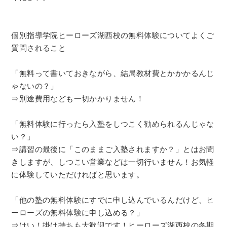
個別指導学院ヒーローズ湖西校の無料体験についてよくご
質問されること
「無料って書いておきながら、結局教材費とかかかるんじ
ゃないの？」
⇒別途費用なども一切かかりません！
「無料体験に行ったら入塾をしつこく勧められるんじゃな
い？」
⇒講習の最後に「このままご入塾されますか？」とはお聞
きしますが、しつこい営業などは一切行いません！お気軽
に体験していただければと思います。
「他の塾の無料体験にすでに申し込んでいるんだけど、ヒ
ーローズの無料体験に申し込める？」
⇒はい！掛け持ちも大歓迎です！ヒーローズ湖西校の冬期