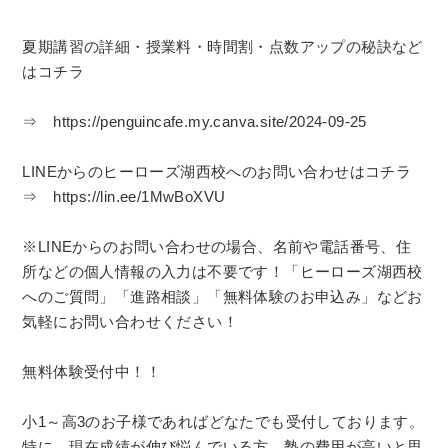
夏期講習の詳細・授業料・時間割・点数アップの秘訣など
はコチラ
⇒ https://penguincafe.my.canva.site/2024-09-25
LINEからのヒーローズ湖西校へのお問い合わせはコチラ
⇒ https://lin.ee/1MwBoXVU
※LINEからのお問い合わせの場合、名前や電話番号、住
所などの個人情報の入力は不要です！「ヒーローズ湖西校
へのご質問」「進路相談」「無料体験のお申込み」などお
気軽にお問い合わせください！
無料体験受付中！！
小1～高3のお子様であればどなたでも受付しております。
特に、現在成績が伸び悩んでいる方、塾の費用が高いと思