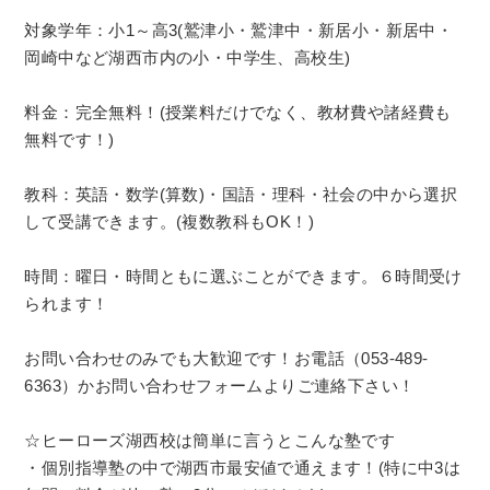
対象学年：小1～高3(鷲津小・鷲津中・新居小・新居中・
岡崎中など湖西市内の小・中学生、高校生)
料金：完全無料！(授業料だけでなく、教材費や諸経費も
無料です！)
教科：英語・数学(算数)・国語・理科・社会の中から選択
して受講できます。(複数教科もOK！)
時間：曜日・時間ともに選ぶことができます。６時間受け
られます！
お問い合わせのみでも大歓迎です！お電話（053-489-
6363）かお問い合わせフォームよりご連絡下さい！
☆ヒーローズ湖西校は簡単に言うとこんな塾です
・個別指導塾の中で湖西市最安値で通えます！(特に中3は