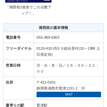
「湖西校1校舎でこの点数ア
ップ！」
湖西校の基本情報
電話番号
053-489-6363
フリーダイヤル
0120-432-053 ※総合受付(10～19時 土
日祝定休)
営業日時
月・火・木・日／１６：００～２２：
００
住所
〒431-0431
静岡県湖西市鷲津1191-1 1F
MAP
最寄りの駅
鷲津駅