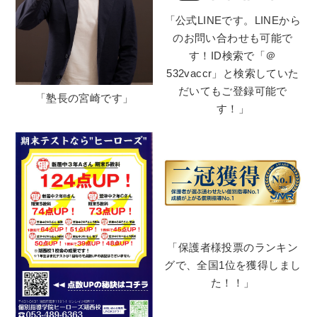
「公式LINEです。LINEから
のお問い合わせも可能で
す！ID検索で「＠
532vaccr」と検索していた
だいてもご登録可能で
「塾長の宮崎です」
す！」
「保護者様投票のランキン
グで、全国1位を獲得しまし
た！！」