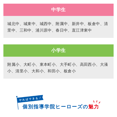
中学生
城北中、城東中、城西中、附属中、新井中、板倉中、清
里中、三和中、浦川原中、春日中、直江津東中
小学生
附属小、大町小、東本町小、大手町小、高田西小、大瀁
小、清里小、大和小、和田小、板倉小
個別指導学院ヒーローズの
魅力