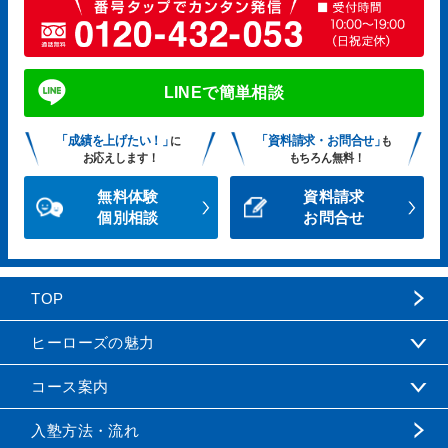
LINEで簡単相談
「成績を上げたい！」
「資料請求・お問合せ」
に
も
お応えします！
もちろん無料！
無料体験
資料請求
個別相談
お問合せ
TOP
ヒーローズの魅力
コース案内
入塾方法・流れ