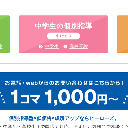
中学生の
個別指導
中1〜中3
験
中学生
高校受験
個別指導塾×低価格×成績アップなら
ヒーローズ。
・中学生・高校生まで幅広く対応。
まずはお気軽にご相談く