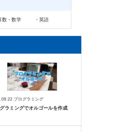
算数・数学
・
英語
.09.22
プログラミング
グラミングでオルゴールを作成