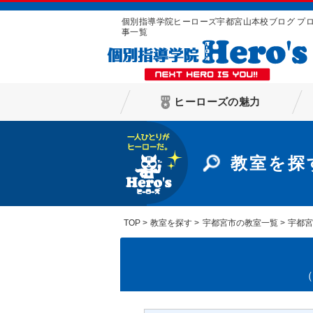
個別指導学院ヒーローズ宇都宮山本校ブログ プ
事一覧
ヒーローズの魅力
教室を探
TOP
教室を探す
宇都宮市の教室一覧
宇都
（