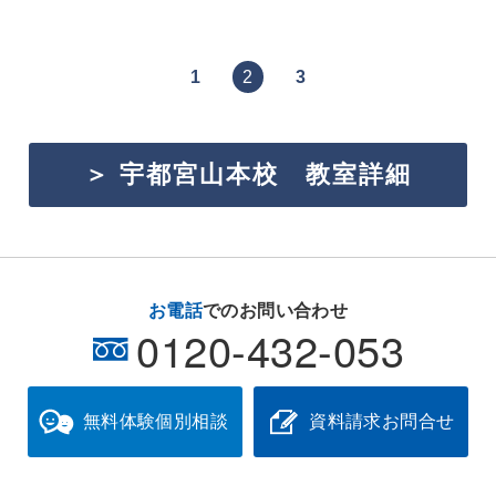
1
2
3
＞ 宇都宮山本校 教室詳細
お電話
でのお問い合わせ
0120-432-053
無料体験
個別相談
資料請求
お問合せ