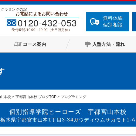
ログラミングの記
お電話によるお問い合わせ
無料体験
0120-432-053
個別相談
受付時間/10:00～19:00（土日祝定休）
コース案内
入塾方法・流れ
す
宮山本校
宇都宮山本校 ブログTOP
プログラミング
個別指導学院ヒーローズ 宇都宮山本校
栃木県宇都宮市山本1丁目3-34ガウディウムサカモト1-