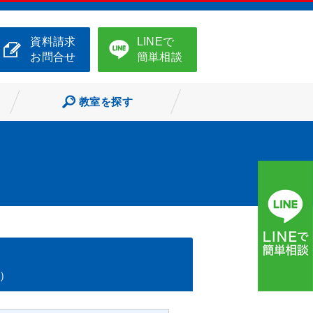
資料請求
LINEで
お問合せ
簡単相談
教室を探す
A）