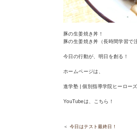
豚の生姜焼き丼！
豚の生姜焼き丼（長時間学習で
今日の行動が、明日を創る！
ホームページは、
進学塾 | 個別指導学院ヒーローズ
YouTubeは、
こちら！
今日はテスト最終日！