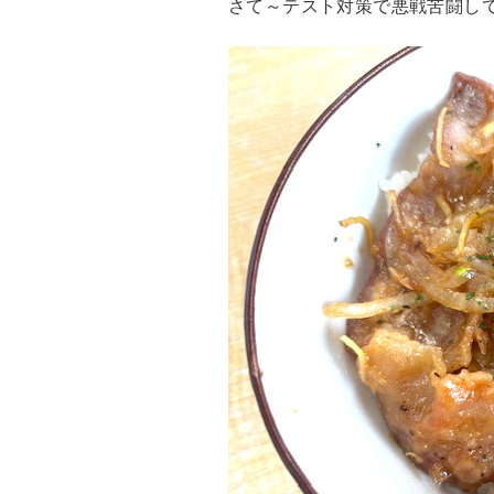
さて～テスト対策で悪戦苦闘し