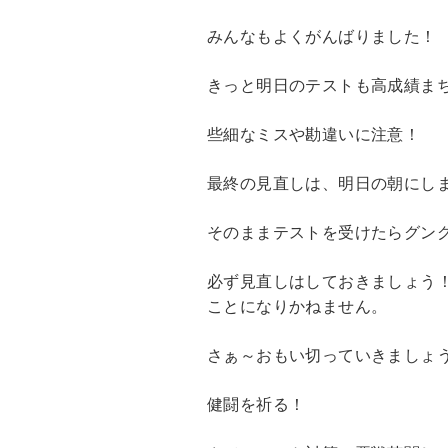
みんなもよくがんばりました！
きっと明日のテストも高成績ま
些細なミスや勘違いに注意！
最終の見直しは、明日の朝にし
そのままテストを受けたらグン
必ず見直しはしておきましょう
ことになりかねません。
さぁ～おもい切っていきましょ
健闘を祈る！