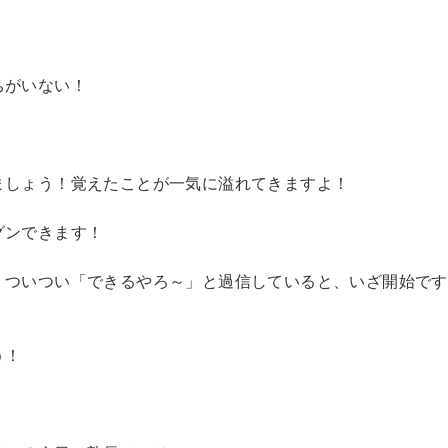
ちがいない！
ましょう！覚えたことが一気に溢れてきますよ！
グンできます！
！ついつい「できるやろ～」と過信していると、いざ開始です
う！