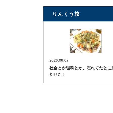
りんくう校
2026.08.07
社会とか理科とか、忘れてたとこ
だせた！