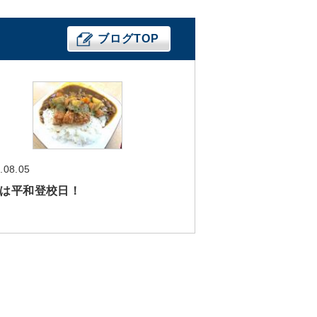
ブログTOP
.08.05
は平和登校日！