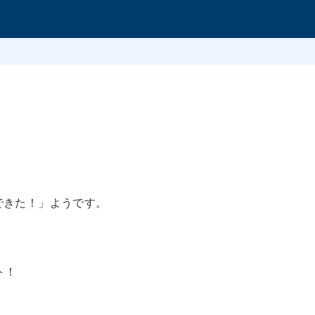
できた！」ようです。
ト！