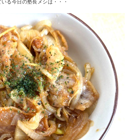
ている今日の塾長メシは・・・