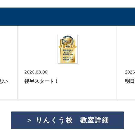
2026.08.06
2026
思い
後半スタート！
明日
＞ りんくう校 教室詳細