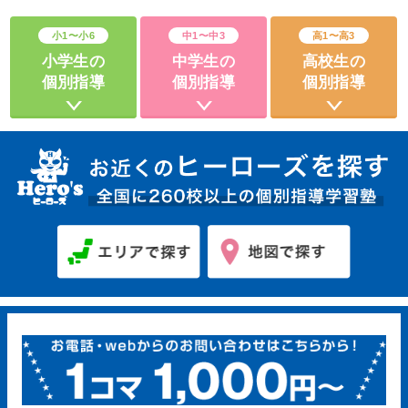
小1〜小6
中1〜中3
高1〜高3
小学生の
中学生の
高校生の
個別指導
個別指導
個別指導