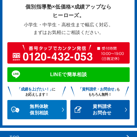
個別指導塾×低価格×成績アップなら
ヒーローズ。
小学生・中学生・高校生まで幅広く対応。
まずはお気軽にご相談ください。
LINEで簡単相談
「成績を上げたい！」
「資料請求・お問合せ」
に
も
お応えします！
もちろん無料！
無料体験
資料請求
個別相談
お問合せ