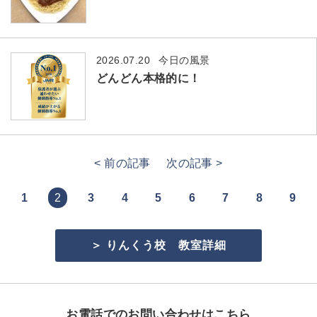
2026.07.20
今日の風景
どんどん本格的に！
< 前の記事
次の記事 >
1
2
3
4
5
6
7
8
9
＞ りんくう校 教室詳細
お電話
でのお問い合わせ
はこちら