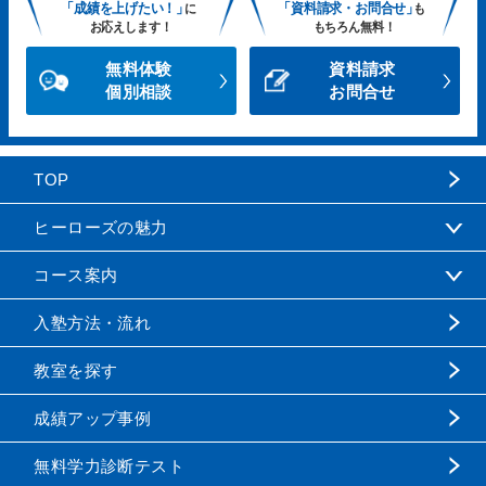
「成績を上げたい！」
「資料請求・お問合せ」
に
も
お応えします！
もちろん無料！
無料体験
資料請求
個別相談
お問合せ
TOP
ヒーローズの魅力
コース案内
入塾方法・流れ
教室を探す
成績アップ事例
無料学力診断テスト