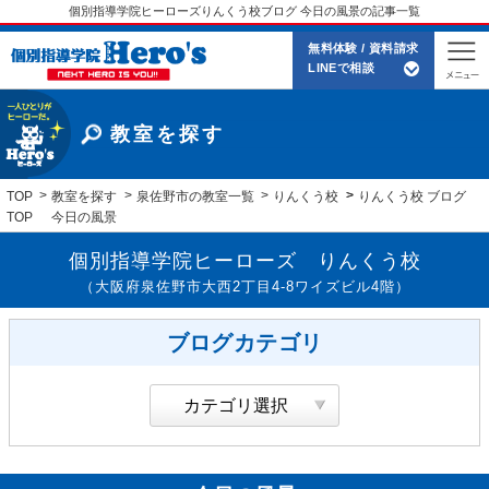
個別指導学院ヒーローズりんくう校ブログ 今日の風景の記事一覧
無料体験 / 資料請求
LINEで相談
教室を探す
TOP
教室を探す
泉佐野市の教室一覧
りんくう校
りんくう校 ブログ
TOP
今日の風景
個別指導学院ヒーローズ りんくう校
（大阪府泉佐野市大西2丁目4-8ワイズビル4階）
ブログカテゴリ