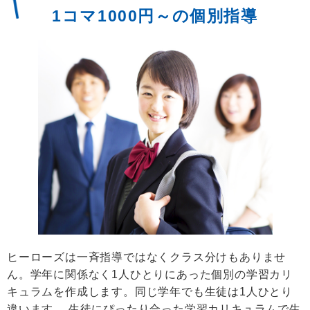
1コマ1000円～の個別指導
ヒーローズは一斉指導ではなくクラス分けもありませ
ん。学年に関係なく1人ひとりにあった個別の学習カリ
キュラムを作成します。同じ学年でも生徒は1人ひとり
違います。 生徒にぴったり合った学習カリキュラムで生