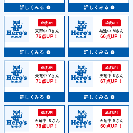
詳しくみる
詳しくみる
成績UP!
成績UP!
東部中 Rさん
与進中 Mさん
76点UP！
66点UP！
詳しくみる
詳しくみる
成績UP!
成績UP!
天竜中 Yさん
天竜中 Kさん
71点UP！
67点UP！
詳しくみる
詳しくみる
成績UP!
成績UP!
天竜中 Ｓさん
天竜中 Sさん
78点UP！
60点UP！