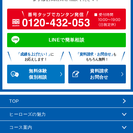
LINEで簡単相談
「成績を上げたい！」
「資料請求・お問合せ」
に
も
お応えします！
もちろん無料！
無料体験
資料請求
個別相談
お問合せ
TOP
ヒーローズの魅力
コース案内