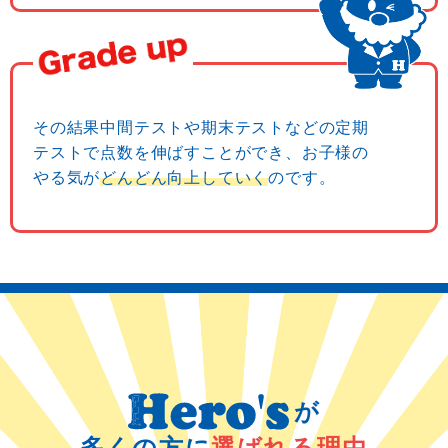
その結果中間テストや期末テストなどの定期
テストで点数を伸ばすことができ、お子様の
やる気が
どんどん向上していく
のです。
が
多くの方に
選ばれる理由