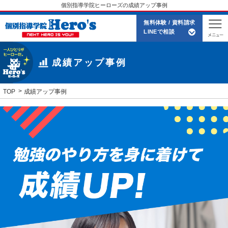
個別指導学院ヒーローズの成績アップ事例
無料体験 / 資料請求
LINEで相談
成績アップ事例
TOP
成績アップ事例